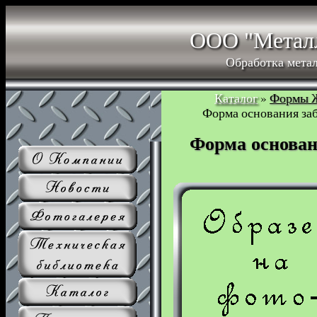
ООО "Метал
Обработка мета
Каталог
»
Формы 
Форма основания заб
Форма основан