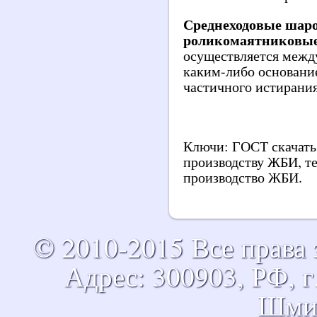
Среднеходовые шаро
роликомаятниковы
осуществляется межд
каким-либо основани
частичного истирания
Ключи: ГОСТ скачать 
производству ЖБИ, те
производство ЖБИ.
© 2010-2015 Все прав
Адрес: 300903, РФ, г.
Шмид